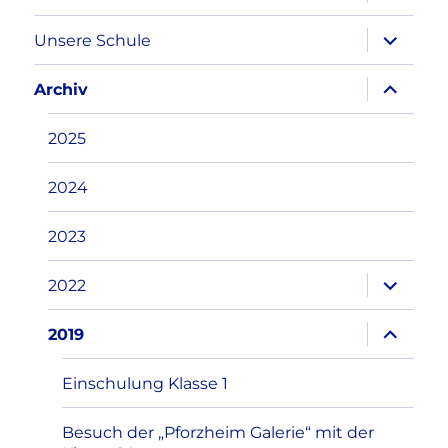
öffnen
Unterme
Unsere Schule
öffnen
Unterme
Archiv
öffnen
2025
2024
2023
Unterme
2022
öffnen
Unterme
2019
öffnen
Einschulung Klasse 1
Besuch der „Pforzheim Galerie“ mit der