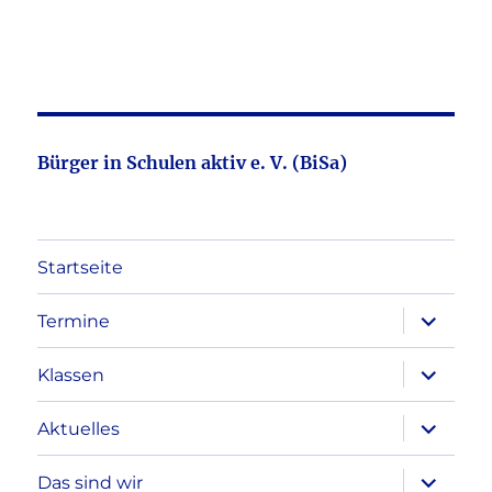
Bürger in Schulen aktiv e. V. (BiSa)
Startseite
Unterme
Termine
öffnen
Unterme
Klassen
öffnen
Unterme
Aktuelles
öffnen
Unterme
Das sind wir