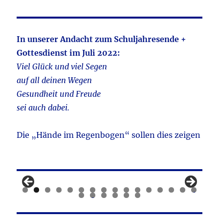
In unserer Andacht zum Schuljahresende +
Gottesdienst im Juli 2022:
Viel Glück und viel Segen
auf all deinen Wegen
Gesundheit und Freude
sei auch dabei.
Die „Hände im Regenbogen“ sollen dies zeigen
0
1
2
3
4
5
6
7
8
9
0
1
2