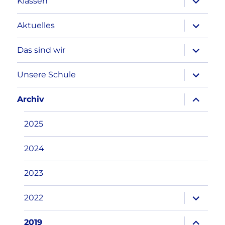
Klassen
öffnen
Unterme
Aktuelles
öffnen
Unterme
Das sind wir
öffnen
Unterme
Unsere Schule
öffnen
Unterme
Archiv
öffnen
2025
2024
2023
Unterme
2022
öffnen
Unterme
2019