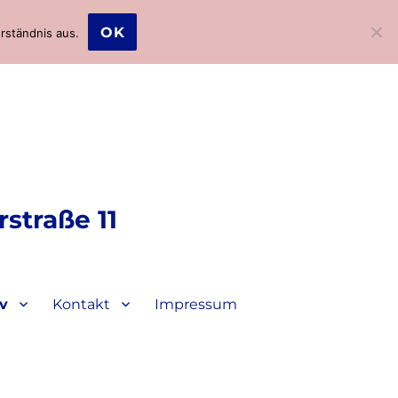
OK
rständnis aus.
straße 11
iv
Kontakt
Impressum