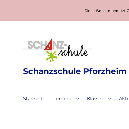
Diese Website benutzt C
Schanzschule Pforzheim /
Startseite
Termine
Klassen
Aktu