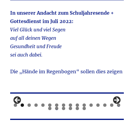
In unserer Andacht zum Schuljahresende +
Gottesdienst im Juli 2022:
Viel Glück und viel Segen
auf all deinen Wegen
Gesundheit und Freude
sei auch dabei.
Die „Hände im Regenbogen“ sollen dies zeigen
0
1
2
3
4
5
6
7
8
9
0
1
2