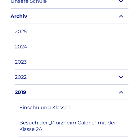
Unsere Schule
öffnen
Unterme
Archiv
öffnen
2025
2024
2023
Unterme
2022
öffnen
Unterme
2019
öffnen
Einschulung Klasse 1
Besuch der „Pforzheim Galerie“ mit der
Klasse 2A