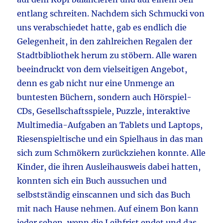
entlang schreiten. Nachdem sich Schmucki von
uns verabschiedet hatte, gab es endlich die
Gelegenheit, in den zahlreichen Regalen der
Stadtbibliothek herum zu stöbern. Alle waren
beeindruckt von dem vielseitigen Angebot,
denn es gab nicht nur eine Unmenge an
buntesten Büchern, sondern auch Hörspiel-
CDs, Gesellschaftsspiele, Puzzle, interaktive
Multimedia-Aufgaben an Tablets und Laptops,
Riesenspieltische und ein Spielhaus in das man
sich zum Schmökern zurückziehen konnte. Alle
Kinder, die ihren Ausleihausweis dabei hatten,
konnten sich ein Buch aussuchen und
selbstständig einscannen und sich das Buch
mit nach Hause nehmen. Auf einem Bon kann
jeder sehen, wenn die Leihfrist endet und das