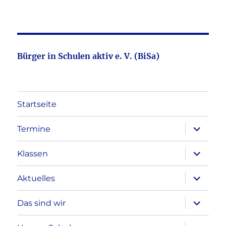
Bürger in Schulen aktiv e. V. (BiSa)
Startseite
Unterme
Termine
öffnen
Unterme
Klassen
öffnen
Unterme
Aktuelles
öffnen
Unterme
Das sind wir
öffnen
Unterme