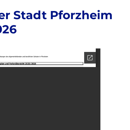
er Stadt Pforzheim
026