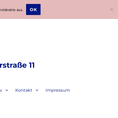
OK
rständnis aus.
straße 11
v
Kontakt
Impressum