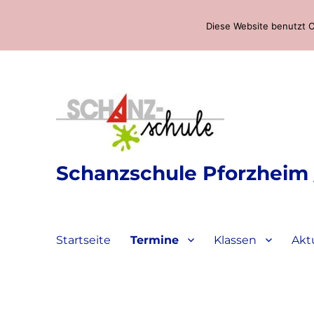
Diese Website benutzt C
Schanzschule Pforzheim /
Startseite
Termine
Klassen
Akt