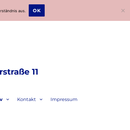
OK
rständnis aus.
straße 11
iv
Kontakt
Impressum