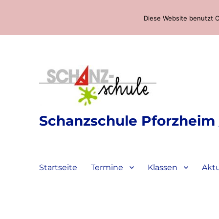
Diese Website benutzt C
Schanzschule Pforzheim /
Startseite
Termine
Klassen
Aktu